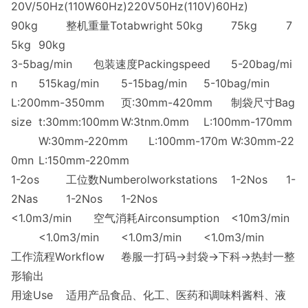
20V/50Hz(110W60Hz)220V50Hz(110V)60Hz)
90kg
整机重量Totabwright
50kg
75kg
7
5kg
90kg
3-5bag/min
包装速度Packingspeed
5-20bag/mi
n
515kag/min
5-15bag/min
5-10bag/min
L:200mm-350mm
页:30mm-420mm
制袋尺寸Bag
size
t:30mm:100mm
W:3tnm.0mm
L:100mm-170mm
W:30mm-220mm
L:100mm-170m
W:30mm-22
0mn
L:150mm-220mm
1-2os
工位数Numberolworkstations
1-2Nos
1-
2Nas
1-2Nos
1-2Nos
<1.0m3/min
空气消耗Airconsumption
<10m3/min
<1.0m3/min
<1.0m3/min
<1.0m3/min
工作流程Workflow
卷服一打码→封袋→下科→热封一整
形输出
用途Use
适用产品食品、化工、医药和调味料酱料、液