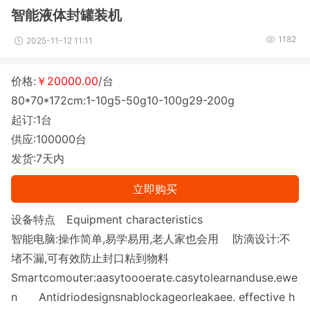
智能液体封罐装机
1182
2025-11-12 11:11
价格:
￥20000.00
/台
80*70*172cm:1-10g5-50g10-100g29-200g
起订:1台
供应:100000台
发货:7天内
立即购买
设备特点
Equipment characteristics
智能电脑:操作简单,易学易用,老人家也会用
防滴设计:不
堵不漏,可有效防止封口粘到物料
Smartcomouter:aasytoooerate.casytolearnanduse.ewe
n
Antidriodesignsnablockageorleakaee. effective h