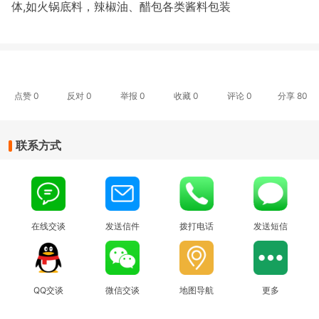
体,如火锅底料，辣椒油、醋包各类酱料包装
点赞
0
反对
0
举报 0
收藏 0
评论
0
分享
80
联系方式
在线交谈
发送信件
拨打电话
发送短信
QQ交谈
微信交谈
地图导航
更多