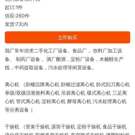
起订:1件
供应:260件
发货:7天内
立即购买
我厂常年供求二手化工厂设备、食品厂， 饮料厂加工设
备、 制药厂设备 、酒厂酿酒，淀粉厂设备，木糖醇生产
线，中药提取设备，污水处理等闲置设备。
离心机 （卧螺沉降离心机 卧螺过滤离心机 卧式刮刀离心机
单级/双级活塞推料离心机 吊袋离心机 碟式离心机 三足离
心机 管式离心机 淀粉离心机 酵母离心机 污水处理离心机
等分离设备 ）
干燥机 （管束干燥机 滚筒干燥机 淀粉干燥机 食品干燥机