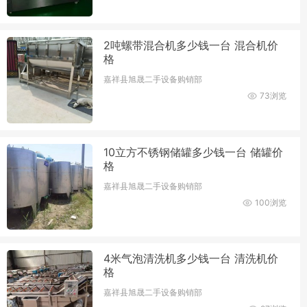
2吨螺带混合机多少钱一台 混合机价
格
嘉祥县旭晟二手设备购销部
73浏览
10立方不锈钢储罐多少钱一台 储罐价
格
嘉祥县旭晟二手设备购销部
100浏览
4米气泡清洗机多少钱一台 清洗机价
格
嘉祥县旭晟二手设备购销部