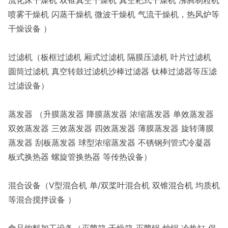
流化床干燥机 双锥真空干燥机 真空耙式干燥机 沸腾制粒机
喷雾干燥机 闪蒸干燥机 微波干燥机 气流干燥机，热风炉等
干燥设备 ）
过滤机（板框过滤机 厢式过滤机 隔膜压滤机 叶片过滤机
圆筒过滤机 真空转鼓过滤机沙棒过滤器 钛棒过滤器等压滤
过滤设备）
蒸发器 （升膜蒸发器 降膜蒸发器 浓缩蒸发器 单效蒸发器
双效蒸发器 三效蒸发器 四效蒸发器 薄膜蒸发器 旋转薄膜
蒸发器 刮板蒸发器 球型浓缩蒸发器 不锈钢列管式冷凝器
板式换热器 螺旋管换热器 等传热设备）
混合设备（V型混合机 单/双桨叶混合机 双锥混合机 均质机
等混合搅拌设备 ）