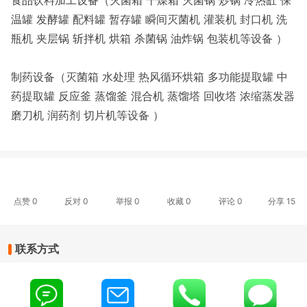
食品饮料加工设备（灭菌箱 干燥箱 灭菌锅 炒锅 冷热缸 保
温罐 发酵罐 配料罐 暂存罐 瞬间灭菌机 灌装机 封口机 洗
瓶机 夹层锅 斩拌机 烘箱 杀菌锅 油炸锅 包装机等设备 ）
制药设备（灭菌箱 水处理 热风循环烘箱 多功能提取罐 中
药提取罐 反应釜 蒸馏釜 混合机 蒸馏塔 回收塔 浓缩蒸发器
磨刀机 润药剂 切片机等设备 ）
点赞
0
反对
0
举报 0
收藏 0
评论
0
分享
15
联系方式