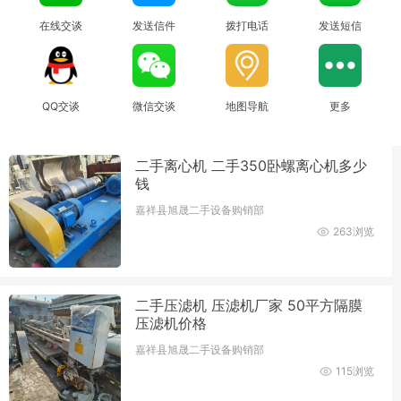
在线交谈
发送信件
拨打电话
发送短信
QQ交谈
微信交谈
地图导航
更多
二手离心机 二手350卧螺离心机多少
钱
嘉祥县旭晟二手设备购销部
263浏览
二手压滤机 压滤机厂家 50平方隔膜
压滤机价格
嘉祥县旭晟二手设备购销部
115浏览