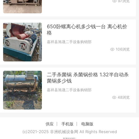
97浏览
650卧螺离心机多少钱一台 离心机价
格
嘉祥县旭晟二手设备购销部
106浏览
二手杀菌锅 杀菌锅价格 1.32半自动杀
菌锅多少钱
嘉祥县旭晟二手设备购销部
48浏览
供应
手机版
电脑版
(c)2021-2025 非洲机械设备网 All Rights Reserved
津ICP备2021007094号-1