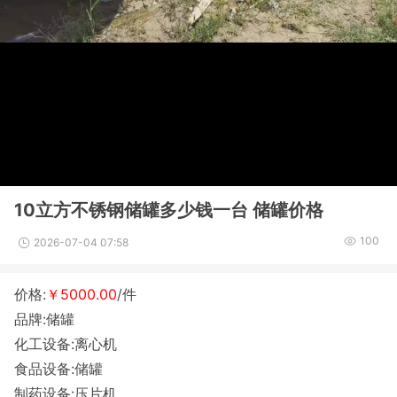
10立方不锈钢储罐多少钱一台 储罐价格
100
2026-07-04 07:58
价格:
￥5000.00
/件
品牌:储罐
化工设备:离心机
食品设备:储罐
制药设备:压片机