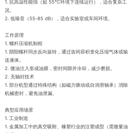
1. 抗高温性能强（如 55℃环境下连续运行），适合复杂工
况。
2. 低噪音（55-85 dB），适合实验室或车间环境。
工作原理
1. 螺杆压缩机制程
1. 阴阳螺杆同步反向旋转，通过齿间容积变化压缩气体或输
送液体。
2. 微油注入形成油膜，密封间隙并冷却，减少磨损。
2. 无轴封技术
1. 部分机型通过特殊结构（如磁力驱动或自润滑轴承）消除
机械密封，避免油泄漏。
典型应用场景
1. 工业制造
1. 金属加工中的真空吸附、橡塑行业的注塑成型（需微量油