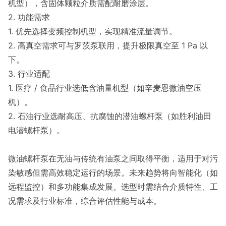
机型），含固体颗粒介质需配耐磨涂层。
2. 功能需求
1. 优先选择变频控制机型，实现精准流量调节。
2. 高真空需求可与罗茨泵联用，提升极限真空至 1 Pa 以
下。
3. 行业适配
1. 医疗 / 食品行业选低含油量机型（如辛麦恩微油空压
机）。
2. 石油行业选耐高压、抗腐蚀的潜油螺杆泵（如胜利油田
电潜螺杆泵）。
微油螺杆泵在无油与传统有油泵之间取得平衡，适用于对污
染敏感但需高效稳定运行的场景。未来趋势将向智能化（如
远程监控）和多功能集成发展。选型时需结合介质特性、工
况需求及行业标准，综合评估性能与成本。