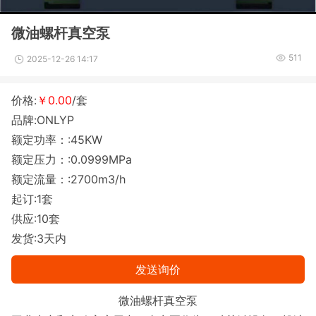
微油螺杆真空泵
511
2025-12-26 14:17
价格:
￥0.00
/套
品牌:ONLYP
额定功率：:45KW
额定压力：:0.0999MPa
额定流量：:2700m3/h
起订:1套
供应:10套
发货:3天内
发送询价
微油螺杆真空泵