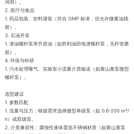
润滑）。
2. 医疗与食品
1. 药品包装、饮料灌装（符合 GMP 标准，但允许微量油残
留）。
3. 石油开采
1. 潜油螺杆泵举升原油（如胜利油田电潜螺杆泵，无杆管磨
损）。
4. 环保与科研
1. 污水处理曝气、实验室小流量介质输送（如黄山黄泵微型
螺杆泵）。
选型建议
1. 参数匹配
1. 流量与压力：根据需求选择微型单级泵（如 0.6-200 m³/
h）或双级泵。
2. 介质兼容性：腐蚀性液体需选不锈钢材质（如黄山黄泵