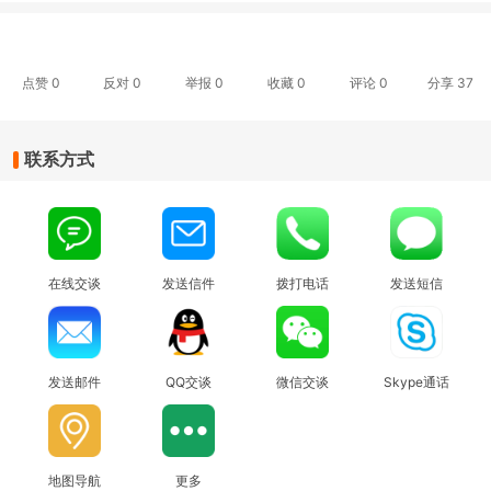
点赞
0
反对
0
举报 0
收藏 0
评论
0
分享
37
联系方式
在线交谈
发送信件
拨打电话
发送短信
发送邮件
QQ交谈
微信交谈
Skype通话
地图导航
更多