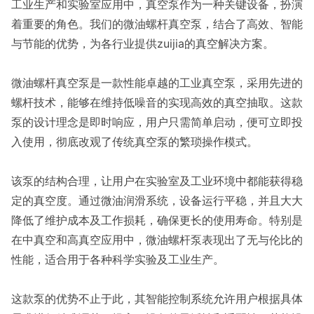
工业生产和实验室应用中，真空泵作为一种关键设备，扮演
着重要的角色。我们的微油螺杆真空泵，结合了高效、智能
与节能的优势，为各行业提供zuijia的真空解决方案。
微油螺杆真空泵是一款性能卓越的工业真空泵，采用先进的
螺杆技术，能够在维持低噪音的实现高效的真空抽取。这款
泵的设计理念是即时响应，用户只需简单启动，便可立即投
入使用，彻底改观了传统真空泵的繁琐操作模式。
该泵的结构合理，让用户在实验室及工业环境中都能获得稳
定的真空度。通过微油润滑系统，设备运行平稳，并且大大
降低了维护成本及工作损耗，确保更长的使用寿命。特别是
在中真空和高真空应用中，微油螺杆泵表现出了无与伦比的
性能，适合用于各种科学实验及工业生产。
这款泵的优势不止于此，其智能控制系统允许用户根据具体