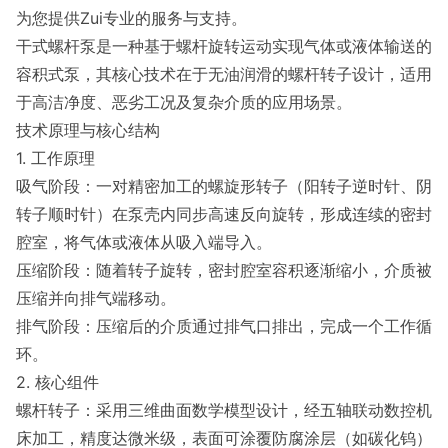
为您提供Zui专业的服务与支持。
干式螺杆泵是一种基于螺杆旋转运动实现气体或液体输送的
容积式泵，其核心技术在于无油润滑的螺杆转子设计，适用
于高洁净度、恶劣工况及复杂介质的应用场景。
技术原理与核心结构
1. 工作原理
吸气阶段：一对精密加工的螺旋形转子（阳转子逆时针、阴
转子顺时针）在泵壳内同步高速反向旋转，形成连续的密封
腔室，将气体或液体从吸入端导入。
压缩阶段：随着转子旋转，密封腔室容积逐渐缩小，介质被
压缩并向排气端移动。
排气阶段：压缩后的介质通过排气口排出，完成一个工作循
环。
2. 核心组件
螺杆转子：采用三维曲面数学模型设计，经五轴联动数控机
床加工，精度达微米级，表面可涂覆防腐涂层（如碳化钨）