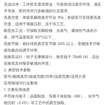
无油洁净：工作腔无需润滑油，可获得清洁真空环境，满足
半导体、医药等对污染敏感的行业需求。
高真空度：单级泵极限真空可达 1Pa，多级泵可实现更高真
空度，适用于薄膜沉积、冻干等工艺。
耐恶劣工况：可抽取含颗粒物、水蒸气、腐蚀性气体的介
质，排气温度低至 60℃以下。
高效节能：相比传统真空泵节能 30% 以上，变频技术可根
据负载自动调节功率。
低噪音运行：转子无摩擦设计，噪音低于 76dB (A)，适合
实验室及对噪音敏感的环境。
2. 典型技术参数
型号/极限真空/抽速范围/功率/温度范围/适用介质
应用领域与行业案例
1. 主要应用场景
半导体与电子：晶圆制造、等离子体刻蚀（RIE）、化学气
相沉积（CVD）等工艺中的真空抽取。