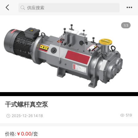
1/3
干式螺杆真空泵
519
2025-12-26 14:18
价格:
￥0.00
/套