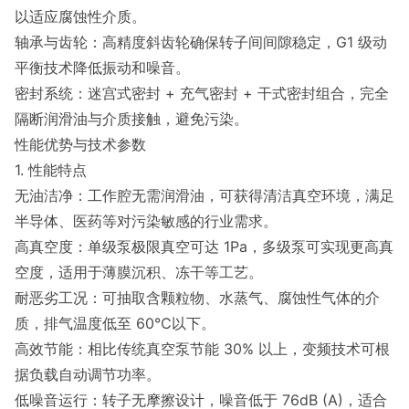
以适应腐蚀性介质。
轴承与齿轮：高精度斜齿轮确保转子间间隙稳定，G1 级动
平衡技术降低振动和噪音。
密封系统：迷宫式密封 + 充气密封 + 干式密封组合，完全
隔断润滑油与介质接触，避免污染。
性能优势与技术参数
1. 性能特点
无油洁净：工作腔无需润滑油，可获得清洁真空环境，满足
半导体、医药等对污染敏感的行业需求。
高真空度：单级泵极限真空可达 1Pa，多级泵可实现更高真
空度，适用于薄膜沉积、冻干等工艺。
耐恶劣工况：可抽取含颗粒物、水蒸气、腐蚀性气体的介
质，排气温度低至 60℃以下。
高效节能：相比传统真空泵节能 30% 以上，变频技术可根
据负载自动调节功率。
低噪音运行：转子无摩擦设计，噪音低于 76dB (A)，适合