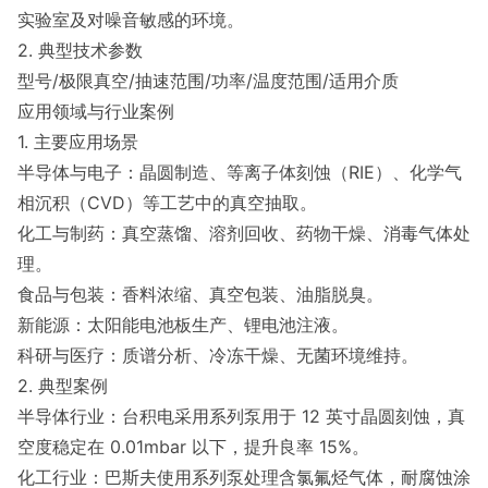
实验室及对噪音敏感的环境。
2. 典型技术参数
型号/极限真空/抽速范围/功率/温度范围/适用介质
应用领域与行业案例
1. 主要应用场景
半导体与电子：晶圆制造、等离子体刻蚀（RIE）、化学气
相沉积（CVD）等工艺中的真空抽取。
化工与制药：真空蒸馏、溶剂回收、药物干燥、消毒气体处
理。
食品与包装：香料浓缩、真空包装、油脂脱臭。
新能源：太阳能电池板生产、锂电池注液。
科研与医疗：质谱分析、冷冻干燥、无菌环境维持。
2. 典型案例
半导体行业：台积电采用系列泵用于 12 英寸晶圆刻蚀，真
空度稳定在 0.01mbar 以下，提升良率 15%。
化工行业：巴斯夫使用系列泵处理含氯氟烃气体，耐腐蚀涂