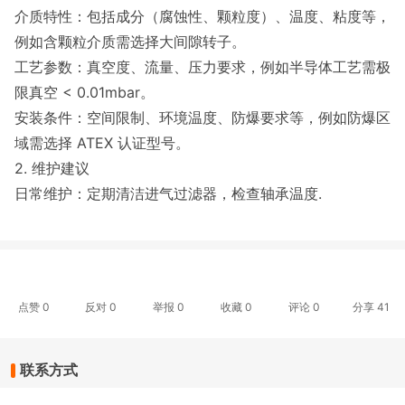
介质特性：包括成分（腐蚀性、颗粒度）、温度、粘度等，
例如含颗粒介质需选择大间隙转子。
工艺参数：真空度、流量、压力要求，例如半导体工艺需极
限真空 < 0.01mbar。
安装条件：空间限制、环境温度、防爆要求等，例如防爆区
域需选择 ATEX 认证型号。
2. 维护建议
日常维护：定期清洁进气过滤器，检查轴承温度.
点赞
0
反对
0
举报 0
收藏 0
评论
0
分享
41
联系方式